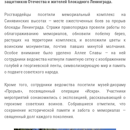
защитников Отечества и жителей блокадного Ленинграда.
Росгвардейцы посетили мемориальный комплекс на
Синявинских высотах — месте ожесточенных боев за прорыв
блокады Ленинграда. Стражи правопорядка провели работы по
облагораживанию мемориалов, обновили побелку берез,
растущих на территории комплекса, и возложили цветы к
воинским монументам, почтив павших минутой молчания.
Особое внимание было уделено Аллее Славы — на ней
сотрудники ведомства натянули памятную сетку с изображением
голубей и георгиевской ленты, символизирующую мир и память
о подвиге советского народа.
Кроме того, сотрудники ведомства посетили музей-диораму
«Прорыв», посвященный операции «Искра». Участники
мероприятий ознакомились с экспозицией, рассказывающей о
героизме советских воинов. Собравшиеся отметили, что
сохранение исторической памяти и забота о мемориалах —
священный долг каждого поколения.