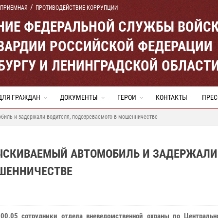
 ПРИЕМНАЯ
ПРОТИВОДЕЙСТВИЕ КОРРУПЦИИ
ЕНИЕ ФЕДЕРАЛЬНОЙ СЛУЖБЫ ВОЙС
ВАРДИИ РОССИЙСКОЙ ФЕДЕРАЦИИ
ЕРБУРГУ И ЛЕНИНГРАДСКОЙ ОБЛАСТ
ДЛЯ ГРАЖДАН
ДОКУМЕНТЫ
ГЕРОИ
КОНТАКТЫ
ПРЕС
иль и задержали водителя, подозреваемого в мошенничестве
ЫСКИВАЕМЫЙ АВТОМОБИЛЬ И ЗАДЕРЖАЛИ
ОШЕННИЧЕСТВЕ
00.05 сотрудники отдела вневедомственной охраны по Центральн