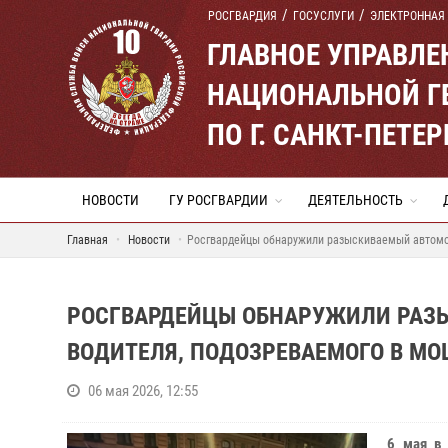
РОСГВАРДИЯ
ГОСУСЛУГИ
ЭЛЕКТРОННАЯ
ГЛАВНОЕ УПРАВЛ
НАЦИОНАЛЬНОЙ Г
ПО Г. САНКТ-ПЕТ
НОВОСТИ
ГУ РОСГВАРДИИ
ДЕЯТЕЛЬНОСТЬ
Главная
Новости
Росгвардейцы обнаружили разыскиваемый автомоб
РОСГВАРДЕЙЦЫ ОБНАРУЖИЛИ РАЗ
ВОДИТЕЛЯ, ПОДОЗРЕВАЕМОГО В М
06 мая 2026, 12:55
6 мая в 