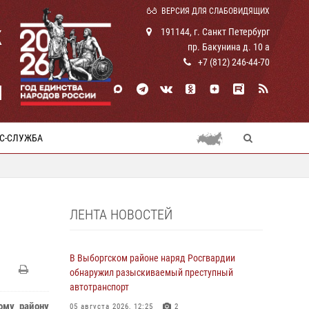
ВЕРСИЯ ДЛЯ СЛАБОВИДЯЩИХ
К
191144, г. Санкт Петербург
пр. Бакунина д. 10 а
+7 (812) 246-44-70
И
С-СЛУЖБА
ЛЕНТА НОВОСТЕЙ
В Выборгском районе наряд Росгвардии
обнаружил разыскиваемый преступный
автотранспорт
ому району
05 августа 2026, 12:25
2