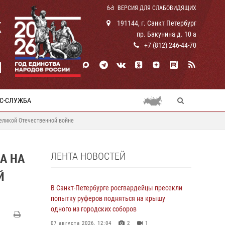
ВЕРСИЯ ДЛЯ СЛАБОВИДЯЩИХ
К
191144, г. Санкт Петербург
пр. Бакунина д. 10 а
+7 (812) 246-44-70
И
С-СЛУЖБА
Великой Отечественной войне
ЛЕНТА НОВОСТЕЙ
А НА
Й
В Санкт-Петербурге росгвардейцы пресекли
попытку руферов подняться на крышу
одного из городских соборов
07 августа 2026, 12:04
2
1