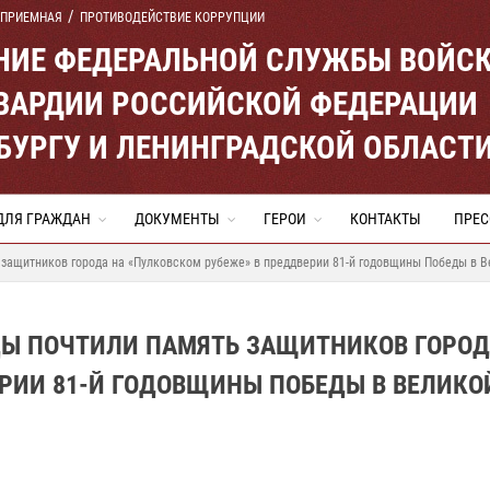
 ПРИЕМНАЯ
ПРОТИВОДЕЙСТВИЕ КОРРУПЦИИ
ЕНИЕ ФЕДЕРАЛЬНОЙ СЛУЖБЫ ВОЙС
ВАРДИИ РОССИЙСКОЙ ФЕДЕРАЦИИ
ЕРБУРГУ И ЛЕНИНГРАДСКОЙ ОБЛАСТ
ДЛЯ ГРАЖДАН
ДОКУМЕНТЫ
ГЕРОИ
КОНТАКТЫ
ПРЕС
 защитников города на «Пулковском рубеже» в преддверии 81-й годовщины Победы в 
ЦЫ ПОЧТИЛИ ПАМЯТЬ ЗАЩИТНИКОВ ГОРОД
РИИ 81-Й ГОДОВЩИНЫ ПОБЕДЫ В ВЕЛИКО