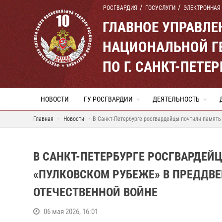
РОСГВАРДИЯ
ГОСУСЛУГИ
ЭЛЕКТРОННАЯ
ГЛАВНОЕ УПРАВЛ
НАЦИОНАЛЬНОЙ Г
ПО Г. САНКТ-ПЕТ
НОВОСТИ
ГУ РОСГВАРДИИ
ДЕЯТЕЛЬНОСТЬ
Главная
Новости
В Санкт-Петербурге росгвардейцы почтили память
В САНКТ-ПЕТЕРБУРГЕ РОСГВАРДЕЙ
«ПУЛКОВСКОМ РУБЕЖЕ» В ПРЕДДВЕ
ОТЕЧЕСТВЕННОЙ ВОЙНЕ
06 мая 2026, 16:01