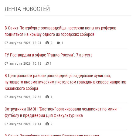
ЛЕНТА НОВОСТЕЙ
В Санкт-Петербурге росгвардейцы пресекли попытку руферов
подняться на крышу одного из городских соборов
07 августа 2026, 12:04
2
1
ГУ Росгвардии в эфире "Радио России". 7 августа
07 августа 2026, 10:15
1
В Центральном районе росгвардейцы задержали хулигана,
пугавшего пневматическим пистолетом граждан в сквере напротив
Казанского собора
07 августа 2026, 09:36
1
Сотрудники ОМОН "Бастион" организовали чемпионат по мини-
футболу в преддверии Дня физкультурника
07 августа 2026, 07:44
2
В Санкт-Петербурге сотрудники Росгвардии провели