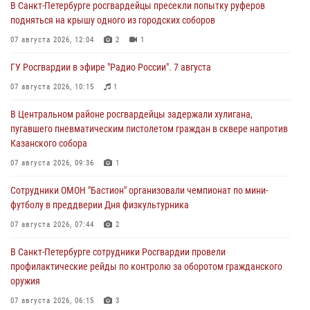
В Санкт-Петербурге росгвардейцы пресекли попытку руферов
подняться на крышу одного из городских соборов
07 августа 2026, 12:04
2
1
ГУ Росгвардии в эфире "Радио России". 7 августа
07 августа 2026, 10:15
1
В Центральном районе росгвардейцы задержали хулигана,
пугавшего пневматическим пистолетом граждан в сквере напротив
Казанского собора
07 августа 2026, 09:36
1
Сотрудники ОМОН "Бастион" организовали чемпионат по мини-
футболу в преддверии Дня физкультурника
07 августа 2026, 07:44
2
В Санкт-Петербурге сотрудники Росгвардии провели
профилактические рейды по контролю за оборотом гражданского
оружия
07 августа 2026, 06:15
3