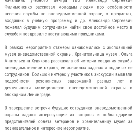
начальник учебного центра УВО Александр Сергеевич
Филимоненко рассказал молодым людям про особенности
несения службы во вневедомственной охране, о предметах,
входящих в учебную программу, и др. Александр Сергеевич
пожелал будущим сотрудникам найти свое достойное место в
службе и поздравил с наступающими праздниками.
В рамках мероприятия стажеры ознакомились с экспозицией
музея вневедомственной охраны. Хранительница музея , Ольга
Анатольевна Худякова рассказала об истории создания службы
вневедомственной охраны, ее основных задачах и подвигах ее
сотрудников. Большой интерес у участников экскурсии вызвали
подробности резонансных задержаний разных лет и
деятельности милиционеров вневедомственной охраны в
блокадном Ленинграде.
В завершение встречи будущие сотрудники вневедомственной
охраны задали интересующие их вопросы и поблагодарили
представителей совета ветеранов и хранительницу музея за
познавательное и интересное мероприятие.