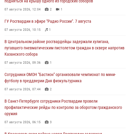
подняться на крышу одного из городских соборов
07 августа 2026, 12:04
2
1
ГУ Росгвардии в эфире "Радио России". 7 августа
07 августа 2026, 10:15
1
В Центральном районе росгвардейцы задержали хулигана,
пугавшего пневматическим пистолетом граждан в сквере напротив
Казанского собора
07 августа 2026, 09:36
1
Сотрудники ОМОН "Бастион" организовали чемпионат по мини-
футболу в преддверии Дня физкультурника
07 августа 2026, 07:44
2
В Санкт-Петербурге сотрудники Росгвардии провели
профилактические рейды по контролю за оборотом гражданского
оружия
07 августа 2026, 06:15
3