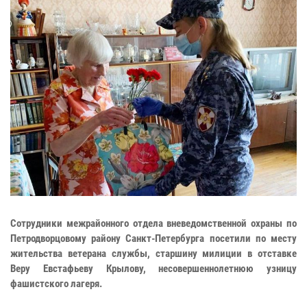
Cотрудники межрайонного отдела вневедомственной охраны по
Петродворцовому району Санкт-Петербурга посетили по месту
жительства ветерана службы, старшину милиции в отставке
Веру Евстафьеву Крылову, несовершеннолетнюю узницу
фашистского лагеря.