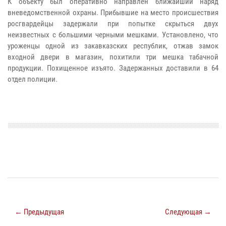
К объекту был оперативно направлен ближайший наряд
вневедомственной охраны. Прибывшие на место происшествия
росгвардейцы задержали при попытке скрыться двух
неизвестных с большими черными мешками. Установлено, что
уроженцы одной из закавказских республик, отжав замок
входной двери в магазин, похитили три мешка табачной
продукции. Похищенное изъято. Задержанных доставили в 64
отдел полиции.
← Предыдущая
Следующая →