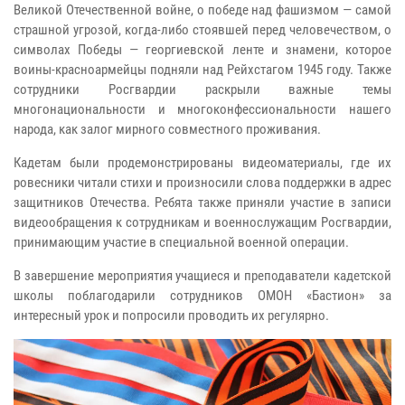
Великой Отечественной войне, о победе над фашизмом — самой
страшной угрозой, когда-либо стоявшей перед человечеством, о
символах Победы — георгиевской ленте и знамени, которое
воины-красноармейцы подняли над Рейхстагом 1945 году. Также
сотрудники Росгвардии раскрыли важные темы
многонациональности и многоконфессиональности нашего
народа, как залог мирного совместного проживания.
Кадетам были продемонстрированы видеоматериалы, где их
ровесники читали стихи и произносили слова поддержки в адрес
защитников Отечества. Ребята также приняли участие в записи
видеообращения к сотрудникам и военнослужащим Росгвардии,
принимающим участие в специальной военной операции.
В завершение мероприятия учащиеся и преподаватели кадетской
школы поблагодарили сотрудников ОМОН «Бастион» за
интересный урок и попросили проводить их регулярно.