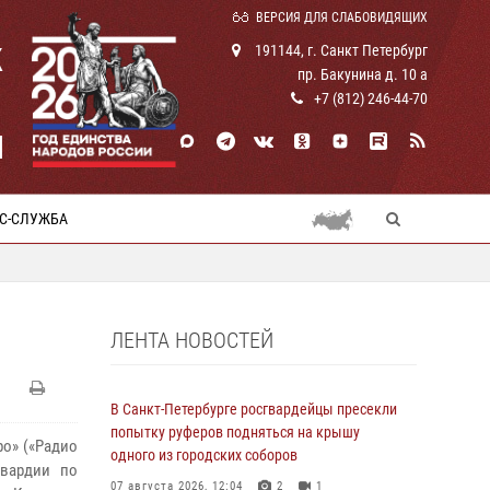
ВЕРСИЯ ДЛЯ СЛАБОВИДЯЩИХ
К
191144, г. Санкт Петербург
пр. Бакунина д. 10 а
+7 (812) 246-44-70
И
С-СЛУЖБА
ЛЕНТА НОВОСТЕЙ
В Санкт-Петербурге росгвардейцы пресекли
попытку руферов подняться на крышу
о» («Радио
одного из городских соборов
гвардии по
07 августа 2026, 12:04
2
1