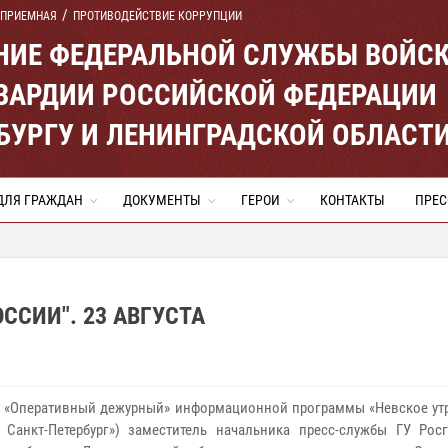
 ПРИЕМНАЯ
ПРОТИВОДЕЙСТВИЕ КОРРУПЦИИ
ЕНИЕ ФЕДЕРАЛЬНОЙ СЛУЖБЫ ВОЙС
ВАРДИИ РОССИЙСКОЙ ФЕДЕРАЦИИ
ЕРБУРГУ И ЛЕНИНГРАДСКОЙ ОБЛАСТ
ДЛЯ ГРАЖДАН
ДОКУМЕНТЫ
ГЕРОИ
КОНТАКТЫ
ПРЕС
ССИИ". 23 АВГУСТА
е «Оперативный дежурный» информационной программы «Невское утр
 Санкт-Петербург») заместитель начальника пресс-службы ГУ Рос