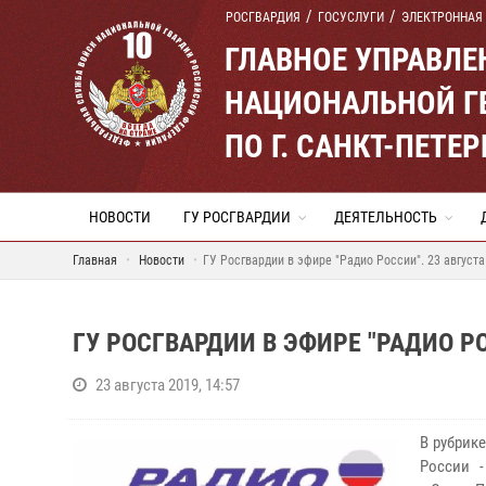
РОСГВАРДИЯ
ГОСУСЛУГИ
ЭЛЕКТРОННАЯ
ГЛАВНОЕ УПРАВЛ
НАЦИОНАЛЬНОЙ Г
ПО Г. САНКТ-ПЕТ
НОВОСТИ
ГУ РОСГВАРДИИ
ДЕЯТЕЛЬНОСТЬ
Главная
Новости
ГУ Росгвардии в эфире "Радио России". 23 августа
ГУ РОСГВАРДИИ В ЭФИРЕ "РАДИО РО
23 августа 2019, 14:57
В рубрик
России -