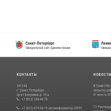
Санкт-Петербург
Ленин
Официальный сайт Администрации
Официа
КОНТАКТЫ
НОВОСТ
191144
В Санкт-Пе
г. Санкт Петербург,
попытку руф
пр-кт Бакунина д. 10 а
07 августа 20
+7 (812) 246-44-70
ГУ Росгвард
+7 (812) 679-94-73 автоинформатор (ЛРР)