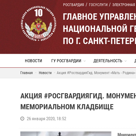
РОСГВАРДИЯ
ГОСУСЛУГИ
ЭЛЕКТРОННАЯ
ГЛАВНОЕ УПРАВЛ
НАЦИОНАЛЬНОЙ Г
ПО Г. САНКТ-ПЕТ
НОВОСТИ
ГУ РОСГВАРДИИ
ДЕЯТЕЛЬНОСТЬ
Главная
Новости
Акция #РосгвардияГид. Монумент «Мать - Родина
АКЦИЯ #РОСГВАРДИЯГИД. МОНУМЕН
МЕМОРИАЛЬНОМ КЛАДБИЩЕ
26 января 2020, 18:52
Монумент