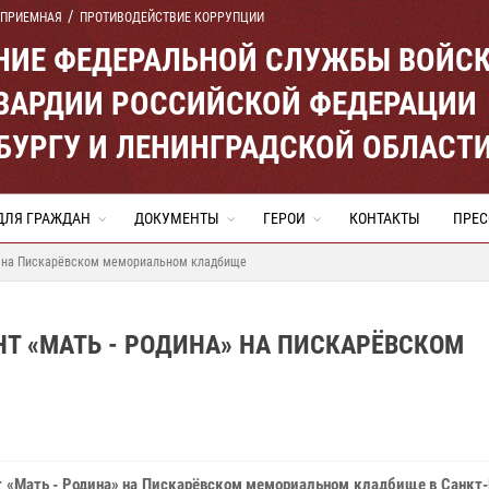
 ПРИЕМНАЯ
ПРОТИВОДЕЙСТВИЕ КОРРУПЦИИ
ЕНИЕ ФЕДЕРАЛЬНОЙ СЛУЖБЫ ВОЙС
ВАРДИИ РОССИЙСКОЙ ФЕДЕРАЦИИ
ЕРБУРГУ И ЛЕНИНГРАДСКОЙ ОБЛАСТ
ДЛЯ ГРАЖДАН
ДОКУМЕНТЫ
ГЕРОИ
КОНТАКТЫ
ПРЕС
» на Пискарёвском мемориальном кладбище
Т «МАТЬ - РОДИНА» НА ПИСКАРЁВСКОМ
 «Мать - Родина» на Пискарёвском мемориальном кладбище в Санкт-