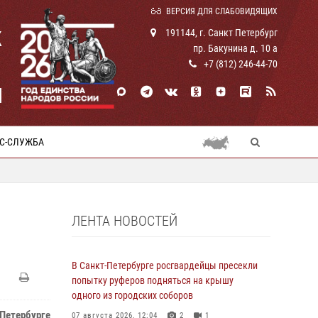
ВЕРСИЯ ДЛЯ СЛАБОВИДЯЩИХ
К
191144, г. Санкт Петербург
пр. Бакунина д. 10 а
+7 (812) 246-44-70
И
С-СЛУЖБА
ЛЕНТА НОВОСТЕЙ
В Санкт-Петербурге росгвардейцы пресекли
попытку руферов подняться на крышу
одного из городских соборов
Петербурге
07 августа 2026, 12:04
2
1