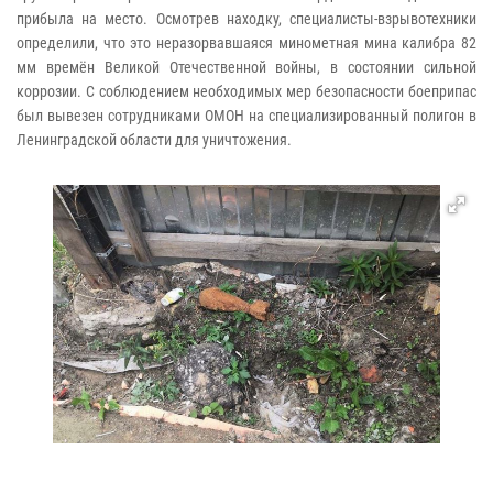
прибыла на место. Осмотрев находку, специалисты-взрывотехники
определили, что это неразорвавшаяся минометная мина калибра 82
мм времён Великой Отечественной войны, в состоянии сильной
коррозии. С соблюдением необходимых мер безопасности боеприпас
был вывезен сотрудниками ОМОН на специализированный полигон в
Ленинградской области для уничтожения.