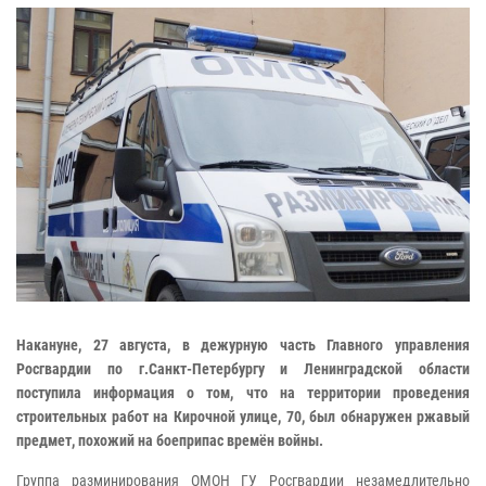
Накануне, 27 августа, в дежурную часть Главного управления
Росгвардии по г.Санкт-Петербургу и Ленинградской области
поступила информация о том, что на территории проведения
строительных работ на Кирочной улице, 70, был обнаружен ржавый
предмет, похожий на боеприпас времён войны.
Группа разминирования ОМОН ГУ Росгвардии незамедлительно