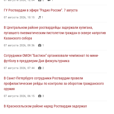
07 августа 2026, 12:04
2
1
ГУ Росгвардии в эфире "Радио России". 7 августа
07 августа 2026, 10:15
1
В Центральном районе росгвардейцы задержали хулигана,
пугавшего пневматическим пистолетом граждан в сквере напротив
Казанского собора
07 августа 2026, 09:36
1
Сотрудники ОМОН "Бастион" организовали чемпионат по мини-
футболу в преддверии Дня физкультурника
07 августа 2026, 07:44
2
В Санкт-Петербурге сотрудники Росгвардии провели
профилактические рейды по контролю за оборотом гражданского
оружия
07 августа 2026, 06:15
3
В Красносельском районе наряд Росгвардии задержал
правонарушителя, угрожавшего 17-летнему подростку