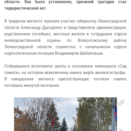
области. Как было установлено, причиной трагедии стал
террористический акт
.
В траурном митинге приняли участие губернатор Ленинградской
области Александр Дрозденко и представители администрации,
родственники погибших, местные жители и сотрудники отдела
вневедомственной охраны по Всеволожскому району
Ленинградской области совместно с начальником отдела
подполковником полиции Владимиром Шибаловым.
Собравшиеся возложили цветы к основанию мемориала «Сад
памяти», на котором увековечены имена жертв авиакатастрофы.
В завершение митинга присутствующие почтили память
погибших минутой молчания.