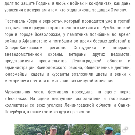
долг по защите Родины в любых войнах и конфликтах, как дань
уважения к ветеранам и тем, кто отдал жизнь, защищая Отчизну.
Фестиваль «Вера и верность», который проводится уже в третий
раз, начался с траурно-торжественного митинга на Румболовской
горе в городе Всеволожске, у памятника погибшим во время
войны в Афганистане и погибшим во время боевых действий в
Северо-Кавказском регионе. Сотрудники и ветераны
вневедомственной охраны, ветераны других ведомств,
представители правительства Ленинградской области и
администрации Всеволожского района, общественные деятели,
юнармейцы, кадеты и курсанты возложили цветы и венки к
мемориалу и почтили память павших минутой молчания.
Музыкальная часть фестиваля проходила на сцене парка
«Песчанка». На сцене выступили исполнители и творческие
коллективы со всех уголков Ленинградской области и Санкт-
Петербурга, а также гости из других регионов.