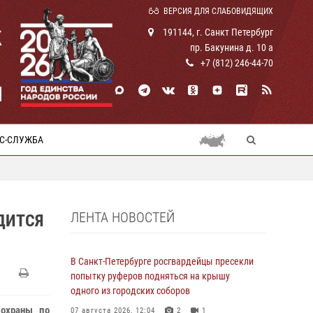
ВЕРСИЯ ДЛЯ СЛАБОВИДЯЩИХ
К
191144, г. Санкт Петербург
пр. Бакунина д. 10 а
+7 (812) 246-44-70
И
С-СЛУЖБА
ЛЕНТА НОВОСТЕЙ
ДИТСЯ
В Санкт-Петербурге росгвардейцы пресекли
попытку руферов подняться на крышу
одного из городских соборов
 охраны по
07 августа 2026, 12:04
2
1