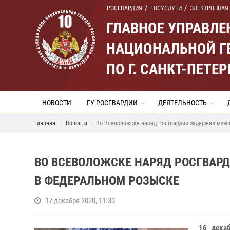
РОСГВАРДИЯ
ГОСУСЛУГИ
ЭЛЕКТРОННАЯ
ГЛАВНОЕ УПРАВЛ
НАЦИОНАЛЬНОЙ Г
ПО Г. САНКТ-ПЕТ
НОВОСТИ
ГУ РОСГВАРДИИ
ДЕЯТЕЛЬНОСТЬ
Главная
Новости
Во Всеволожске наряд Росгвардии задержал мужч
ВО ВСЕВОЛОЖСКЕ НАРЯД РОСГВАР
В ФЕДЕРАЛЬНОМ РОЗЫСКЕ
17 декабря 2020, 11:30
16 дека