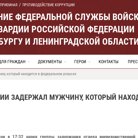
 ПРИЕМНАЯ
ПРОТИВОДЕЙСТВИЕ КОРРУПЦИИ
ЕНИЕ ФЕДЕРАЛЬНОЙ СЛУЖБЫ ВОЙС
ВАРДИИ РОССИЙСКОЙ ФЕДЕРАЦИИ
ЕРБУРГУ И ЛЕНИНГРАДСКОЙ ОБЛАСТ
ДЛЯ ГРАЖДАН
ДОКУМЕНТЫ
ГЕРОИ
КОНТАКТЫ
ПРЕС
ину, который находится в федеральном розыске
ДИИ ЗАДЕРЖАЛ МУЖЧИНУ, КОТОРЫЙ НАХО
бря в 17:32 наряд группы задержания отдела вневедомственной