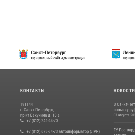
Санкт-Петербург
Ленин
Официальный сайт Администрации
Официа
КОНТАКТЫ
НОВОСТ
191144
В Санкт-Пе
г. Санкт Петербург,
попытку руф
пр-кт Бакунина д. 10 а
07 августа 20
+7 (812) 246-44-70
ГУ Росгвард
+7 (812) 679-94-73 автоинформатор (ЛРР)