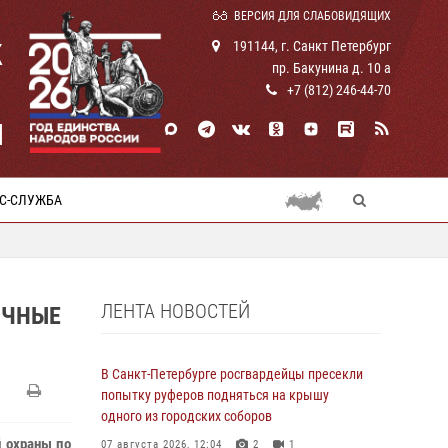
ВЕРСИЯ ДЛЯ СЛАБОВИДЯЩИХ
К
191144, г. Санкт Петербург
пр. Бакунина д. 10 а
+7 (812) 246-44-70
И
С-СЛУЖБА
ЛЕНТА НОВОСТЕЙ
ИЧНЫЕ
В Санкт-Петербурге росгвардейцы пресекли
попытку руферов подняться на крышу
одного из городских соборов
й охраны по
07 августа 2026, 12:04
2
1