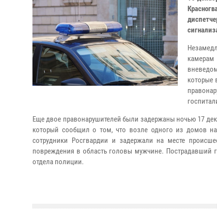
Красног
диспетче
сигнализ
Незамедл
камерам 
вневедом
которые 
правона
госпитал
Еще двое правонарушителей были задержаны ночью 17 дек
который сообщил о том, что возле одного из домов на 
сотрудники Росгвардии и задержали на месте происше
повреждения в область головы мужчине. Пострадавший г
отдела полиции.