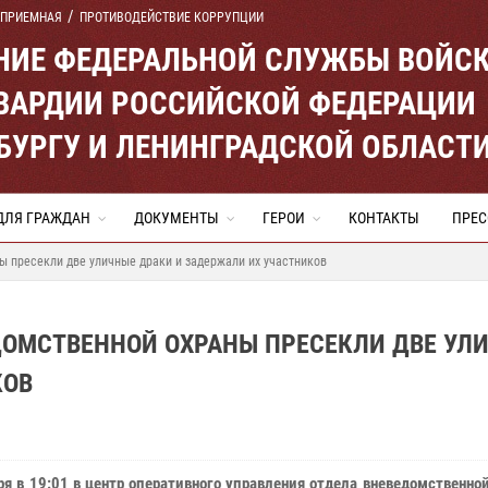
 ПРИЕМНАЯ
ПРОТИВОДЕЙСТВИЕ КОРРУПЦИИ
ЕНИЕ ФЕДЕРАЛЬНОЙ СЛУЖБЫ ВОЙС
ВАРДИИ РОССИЙСКОЙ ФЕДЕРАЦИИ
ЕРБУРГУ И ЛЕНИНГРАДСКОЙ ОБЛАСТ
ДЛЯ ГРАЖДАН
ДОКУМЕНТЫ
ГЕРОИ
КОНТАКТЫ
ПРЕС
ы пресекли две уличные драки и задержали их участников
ДОМСТВЕННОЙ ОХРАНЫ ПРЕСЕКЛИ ДВЕ УЛ
КОВ
ря в 19:01 в центр оперативного управления отдела вневедомственно