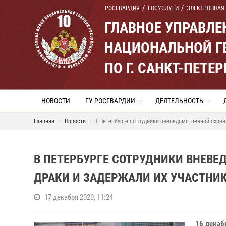
РОСГВАРДИЯ
ГОСУСЛУГИ
ЭЛЕКТРОННАЯ
ГЛАВНОЕ УПРАВЛ
НАЦИОНАЛЬНОЙ Г
ПО Г. САНКТ-ПЕТ
НОВОСТИ
ГУ РОСГВАРДИИ
ДЕЯТЕЛЬНОСТЬ
Главная
Новости
В Петербурге сотрудники вневедомственной охран
В ПЕТЕРБУРГЕ СОТРУДНИКИ ВНЕВЕ
ДРАКИ И ЗАДЕРЖАЛИ ИХ УЧАСТНИ
17 декабря 2020, 11:24
16 декаб