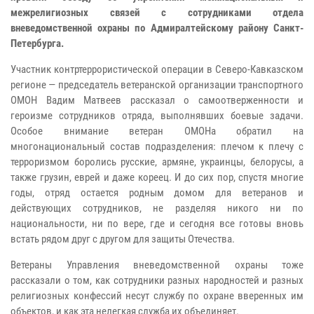
межрелигиозных связей с сотрудниками отдела
вневедомственной охраны по Адмиралтейскому району Санкт-
Петербурга.
Участник контртеррористической операции в Северо-Кавказском
регионе — председатель ветеранской организации транспортного
ОМОН Вадим Матвеев рассказал о самоотверженности и
героизме сотрудников отряда, выполнявших боевые задачи.
Особое внимание ветеран ОМОНа обратил на
многонациональный состав подразделения: плечом к плечу с
терроризмом боролись русские, армяне, украинцы, белорусы, а
также грузин, еврей и даже кореец. И до сих пор, спустя многие
годы, отряд остается родным домом для ветеранов и
действующих сотрудников, не разделяя никого ни по
национальности, ни по вере, где и сегодня все готовы вновь
встать рядом друг с другом для защиты Отечества.
Ветераны Управления вневедомственной охраны тоже
рассказали о том, как сотрудники разных народностей и разных
религиозных конфессий несут службу по охране вверенных им
объектов, и как эта нелегкая служба их объединяет.