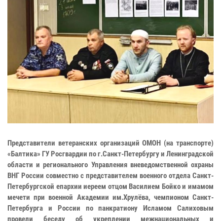
Представители ветеранских организаций ОМОН (на транспорте)
«Балтика» ГУ Росгвардии по г.Санкт-Петербургу и Ленинградской
области и регионального Управления вневедомственной охраны
ВНГ России совместно c представителем военного отдела Санкт-
Петербургской епархии иереем отцом Василием Бойко и имамом
мечети при военной Академии им.Хрулёва, чемпионом Санкт-
Петербурга и России по панкратиону Исламом Салиховым
провели беседу об укреплении межнациональных и