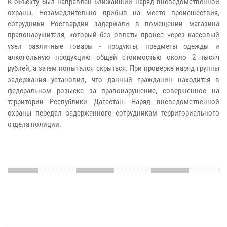
К объекту был направлен ближайший наряд вневедомственной
охраны. Незамедлительно прибыв на место происшествия,
сотрудники Росгвардии задержали в помещении магазина
правонарушителя, который без оплаты пронес через кассовый
узел различные товары - продукты, предметы одежды и
алкогольную продукцию общей стоимостью около 2 тысяч
рублей, а затем попытался скрыться. При проверке наряд группы
задержания установил, что данный гражданин находится в
федеральном розыске за правонарушение, совершенное на
территории Республики Дагестан. Наряд вневедомственной
охраны передал задержанного сотрудникам территориального
отдела полиции.