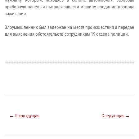
мужчину, который, находясь в салоне автомобиля, разобрал
приборную панель и пытался завести машину, соединив провода
зажигания.
Злоумышленник был задержан на месте происшествия и передан
для выяснения обстоятельств сотрудникам 19 отдела полиции.
← Предыдущая
Следующая →