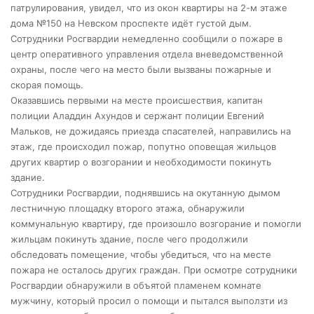
патрулирования, увидел, что из окон квартиры на 2-м этаже
дома №150 на Невском проспекте идёт густой дым.
Сотрудники Росгвардии немедленно сообщили о пожаре в
центр оперативного управления отдела вневедомственной
охраны, после чего на место были вызваны пожарные и
скорая помощь.
Оказавшись первыми на месте происшествия, капитан
полиции Аладдин Ахундов и сержант полиции Евгений
Мальков, не дожидаясь приезда спасателей, направились на
этаж, где происходил пожар, попутно оповещая жильцов
других квартир о возгорании и необходимости покинуть
здание.
Сотрудники Росгвардии, поднявшись на окутанную дымом
лестничную площадку второго этажа, обнаружили
коммунальную квартиру, где произошло возгорание и помогли
жильцам покинуть здание, после чего продолжили
обследовать помещение, чтобы убедиться, что на месте
пожара не осталось других граждан. При осмотре сотрудники
Росгвардии обнаружили в объятой пламенем комнате
мужчину, который просил о помощи и пытался выползти из