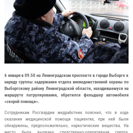
6 января в 09.50 на Ленинградском проспекте в городе Выборге к
наряду группы задержания отдела вневедомственной охраны по
Выборгскому району Ленинградской области, находившемуся на
маршруте патрулирования, обратился фельдшер автомобиля
«скорой помощи».
Сотрудникам Росгвардии медработник пояснил, что в ходе
оказания медицинской помощи пациентке, при ней были
обнаружены, предположительно, наркотические вещества. На
место была вызвана следственно-оперативная группа,