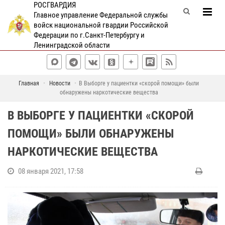
РОСГВАРДИЯ
Главное управление Федеральной службы
войск национальной гвардии Российской
Федерации по г.Санкт-Петербургу и
Ленинградской области
Главная
Новости
В Выборге у пациентки «скорой помощи» были
обнаружены наркотические вещества
В ВЫБОРГЕ У ПАЦИЕНТКИ «СКОРОЙ
ПОМОЩИ» БЫЛИ ОБНАРУЖЕНЫ
НАРКОТИЧЕСКИЕ ВЕЩЕСТВА
08 января 2021, 17:58