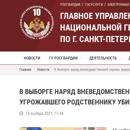
РОСГВАРДИЯ
ГОСУСЛУГИ
ЭЛЕКТРОННАЯ
ГЛАВНОЕ УПРАВЛ
НАЦИОНАЛЬНОЙ Г
ПО Г. САНКТ-ПЕТ
НОВОСТИ
ГУ РОСГВАРДИИ
ДЕЯТЕЛЬНОСТЬ
Главная
Новости
В Выборге наряд вневедомственной охраны задер
В ВЫБОРГЕ НАРЯД ВНЕВЕДОМСТВЕ
УГРОЖАВШЕГО РОДСТВЕННИКУ УБ
15 ноября 2021, 11:44