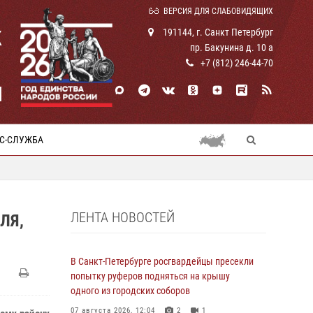
ВЕРСИЯ ДЛЯ СЛАБОВИДЯЩИХ
К
191144, г. Санкт Петербург
пр. Бакунина д. 10 а
+7 (812) 246-44-70
И
С-СЛУЖБА
ЛЕНТА НОВОСТЕЙ
ЛЯ,
В Санкт-Петербурге росгвардейцы пресекли
попытку руферов подняться на крышу
одного из городских соборов
07 августа 2026, 12:04
2
1