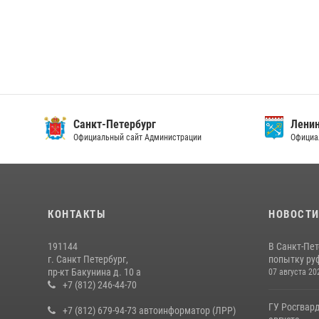
Санкт-Петербург
Ленин
Официальный сайт Администрации
Официа
КОНТАКТЫ
НОВОСТ
191144
В Санкт-Пе
г. Санкт Петербург,
попытку руф
пр-кт Бакунина д. 10 а
07 августа 20
+7 (812) 246-44-70
ГУ Росгвард
+7 (812) 679-94-73 автоинформатор (ЛРР)