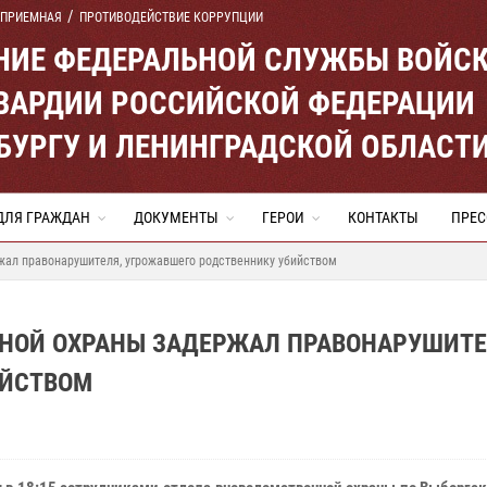
 ПРИЕМНАЯ
ПРОТИВОДЕЙСТВИЕ КОРРУПЦИИ
ЕНИЕ ФЕДЕРАЛЬНОЙ СЛУЖБЫ ВОЙС
ВАРДИИ РОССИЙСКОЙ ФЕДЕРАЦИИ
ЕРБУРГУ И ЛЕНИНГРАДСКОЙ ОБЛАСТ
ДЛЯ ГРАЖДАН
ДОКУМЕНТЫ
ГЕРОИ
КОНТАКТЫ
ПРЕС
жал правонарушителя, угрожавшего родственнику убийством
ННОЙ ОХРАНЫ ЗАДЕРЖАЛ ПРАВОНАРУШИТЕ
ИЙСТВОМ