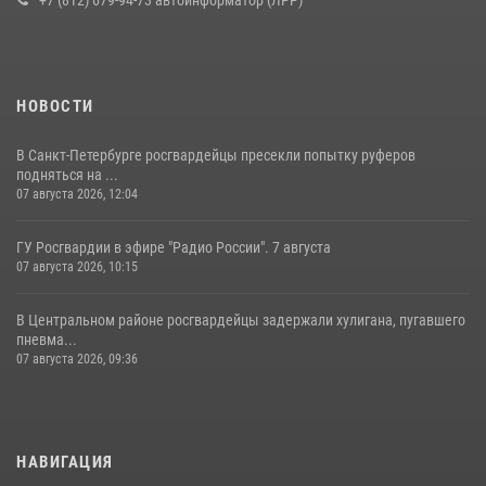
+7 (812) 679-94-73 автоинформатор (ЛРР)
НОВОСТИ
В Санкт-Петербурге росгвардейцы пресекли попытку руферов
подняться на ...
07 августа 2026, 12:04
ГУ Росгвардии в эфире "Радио России". 7 августа
07 августа 2026, 10:15
В Центральном районе росгвардейцы задержали хулигана, пугавшего
пневма...
07 августа 2026, 09:36
НАВИГАЦИЯ