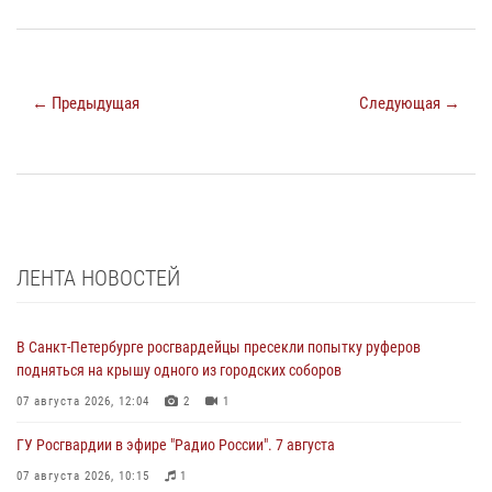
← Предыдущая
Следующая →
ЛЕНТА НОВОСТЕЙ
В Санкт-Петербурге росгвардейцы пресекли попытку руферов
подняться на крышу одного из городских соборов
07 августа 2026, 12:04
2
1
ГУ Росгвардии в эфире "Радио России". 7 августа
07 августа 2026, 10:15
1