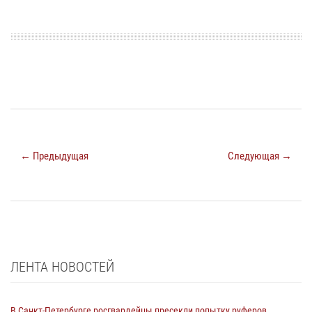
← Предыдущая
Следующая →
ЛЕНТА НОВОСТЕЙ
В Санкт-Петербурге росгвардейцы пресекли попытку руферов