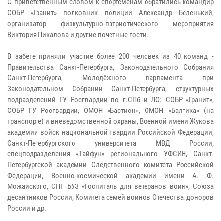
С приветственным словом к спортсменам обратились командир
СОБР «Гранит» полковник полиции Александр Беленький,
организатор физкультурно-патриотического мероприятия
Виктория Пикалова и другие почетные гости.
В забеге приняли участие более 200 человек из 40 команд -
Правительства Санкт-Петербурга, Законодательного Собрания
Санкт-Петербурга, Молодёжного парламента при
Законодательном Собрании Санкт-Петербурга, структурных
подразделений ГУ Росгвардии по г.СПб и ЛО: СОБР «Гранит»,
СОБР ГУ Росгвардии, ОМОН «Бастион», ОМОН «Балтика» (на
транспорте) и вневедомственной охраны, Военной имени Жукова
академии войск национальной гвардии Российской Федерации,
Санкт-Петербургского университета МВД России,
спецподразделения «Тайфун» регионального УФСИН, Санкт-
Петербургской академии Следственного комитета Российской
Федерации, Военно-космической академии имени А. Ф.
Можайского, СПГ БУЗ «Госпиталь для ветеранов войн», Союза
десантников России, Комитета семей воинов Отечества, доноров
России и др.