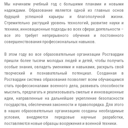
Мы начинаем учебный год с большими планами и новыми
надеждами. Образование является одной из главных основ
будущей успешной карьеры и благополучной жизни.
Стремительно растущий уровень технологий, развитие науки и
техники, инновационные подходы во всех сферах деятельности –
все это требует непрерывного обучения и постоянного
совершенствования профессиональных навыков.
В этом году во все образовательные организации Росгвардии
пришли более тысячи молодых людей и детей, чтобы получить
особые знания, овладеть умениями и навыками, раскрыть свой
творческий и познавательный потенциал. Созданная в
Росгвардии система образования позволяет всем обучающимся
стать профессионалами военного дела, развивать способности
мыслить, предлагать и реализовывать смелые и инновационные
идеи, направленные на дальнейшее укрепление безопасности
государства, обеспечения законности и правопорядка. Для этого
в наших образовательных организациях созданы необходимые
условия, внедряются передовые научные разработки,
поставляются новые образцы вооружения и военной техники.