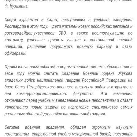
Ф. Кузьмина.
Среди курсантов и кадет, поступивших в учебные заведения
Росгвардии в этом году, – дети жителей новых российских регионов и
росгвардейцев-участников СВО, а также военнослужащие по
контракту, успевшие принять участие в специальной военной
операции, решившие продолжить военную карьеру и стать
офицерами.
Одним из главных событий в ведомственной системе образования в
этом году можно считать создание Военной ордена Жукова
академии войск национальной гвардии Российской Федерации на
базе Санкт-Петербургского военного института войск и открытие в
ней командно-артиллерийского факультета. Эти изменения
открывают перед учебным заведением новые перспективы и ставят
качественно новые задачи по подготовке специалистов самых
различных областей для войск национальной гвардии.
Сегодня военная академия, обладая огромным научным
потенциалом, современной учебно-материальной базой, постоянно