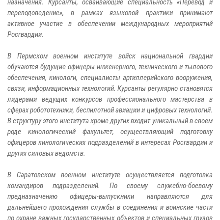
назначения. Курсанты, осваивающие специальность «Перевод и
переводоведение», в рамках языковой практики принимают
активное участие в обеспечении международных мероприятий
Росгвардии.
В Пермском военном институте войск национальной гвардии
обучаются будущие офицеры инженерного, технического и тылового
обеспечения, кинологи, специалисты артиллерийского вооружения,
связи, информационных технологий. Курсанты регулярно становятся
лидерами ведущих конкурсов профессионального мастерства в
сферах робототехники, беспилотной авиации и цифровых технологий.
В структуру этого института кроме других входит уникальный в своем
роде кинологический факультет, осуществляющий подготовку
офицеров кинологических подразделений в интересах Росгвардии и
других силовых ведомств.
В Саратовском военном институте осуществляется подготовка
командиров подразделений. По своему служебно-боевому
предназначению офицеры-выпускники направляются для
дальнейшего прохождения службы в соединения и воинские части
по охране важных государственных объектов и специальных грузов