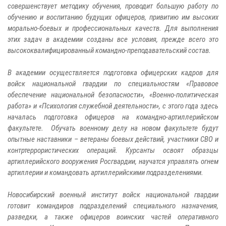
совершенствует методику обучения, проводит большую работу по
обучению и воспитанию будущих офицеров, привитию им высоких
морально-боевых и профессиональных качеств. Для выполнения
этих задач в академии созданы все условия, прежде всего это
высококвалифицированный командно-преподавательский состав.
В академии осуществляется подготовка офицерских кадров для
войск национальной гвардии по специальностям «Правовое
обеспечение национальной безопасности», «Военно-политическая
работа» и «Психология служебной деятельности», с этого года здесь
началась подготовка офицеров на командно-артиллерийском
факультете. Обучать военному делу на новом факультете будут
опытные наставники – ветераны боевых действий, участники СВО и
контртеррористических операций. Курсанты освоят образцы
артиллерийского вооружения Росгвардии, научатся управлять огнем
артиллерии и командовать артиллерийскими подразделениями.
Новосибирский военный институт войск национальной гвардии
готовит командиров подразделений специального назначения,
разведки, а также офицеров воинских частей оперативного