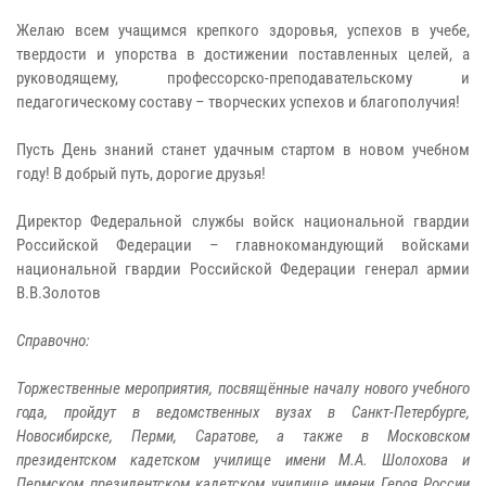
Желаю всем учащимся крепкого здоровья, успехов в учебе,
твердости и упорства в достижении поставленных целей, а
руководящему, профессорско-преподавательскому и
педагогическому составу – творческих успехов и благополучия!
Пусть День знаний станет удачным стартом в новом учебном
году! В добрый путь, дорогие друзья!
Директор Федеральной службы войск национальной гвардии
Российской Федерации – главнокомандующий войсками
национальной гвардии Российской Федерации генерал армии
В.В.Золотов
Справочно:
Торжественные мероприятия, посвящённые началу нового учебного
года, пройдут в ведомственных вузах в Санкт-Петербурге,
Новосибирске, Перми, Саратове, а также в Московском
президентском кадетском училище имени М.А. Шолохова и
Пермском президентском кадетском училище имени Героя России