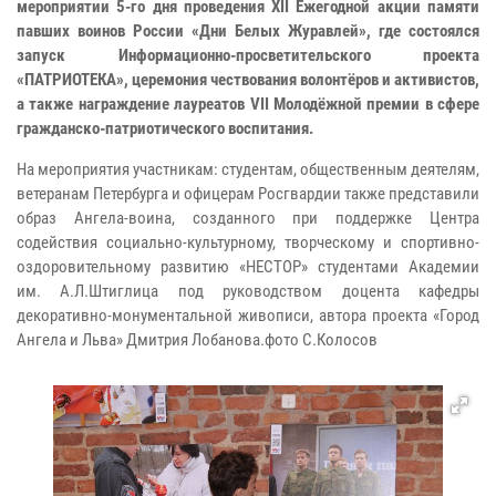
мероприятии 5-го дня проведения XII Ежегодной акции памяти
павших воинов России «Дни Белых Журавлей», где состоялся
запуск Информационно-просветительского проекта
«ПАТРИОТЕКА», церемония чествования волонтёров и активистов,
а также награждение лауреатов VII Молодёжной премии в сфере
гражданско-патриотического воспитания.
На мероприятия участникам: студентам, общественным деятелям,
ветеранам Петербурга и офицерам Росгвардии также представили
образ Ангела-воина, созданного при поддержке Центра
содействия социально-культурному, творческому и спортивно-
оздоровительному развитию «НЕСТОР» студентами Академии
им. А.Л.Штиглица под руководством доцента кафедры
декоративно-монументальной живописи, автора проекта «Город
Ангела и Льва» Дмитрия Лобанова.фото С.Колосов