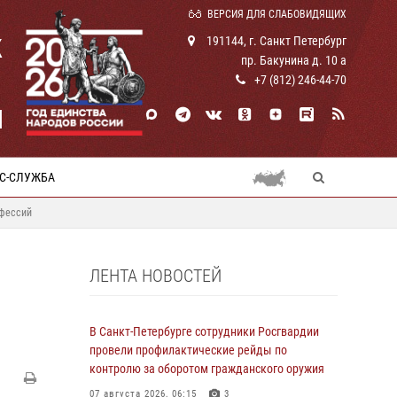
ВЕРСИЯ ДЛЯ СЛАБОВИДЯЩИХ
К
191144, г. Санкт Петербург
пр. Бакунина д. 10 а
+7 (812) 246-44-70
И
С-СЛУЖБА
нфессий
ЛЕНТА НОВОСТЕЙ
В Санкт-Петербурге сотрудники Росгвардии
провели профилактические рейды по
контролю за оборотом гражданского оружия
07 августа 2026, 06:15
3