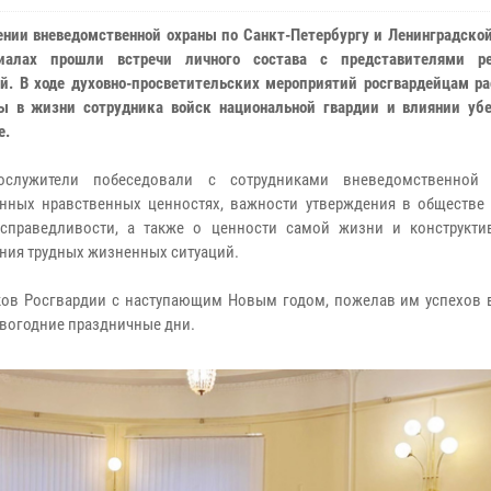
ении вневедомственной охраны по Санкт-Петербургу и Ленинградско
иалах прошли встречи личного состава с представителями ре
й. В ходе духовно-просветительских мероприятий росгвардейцам ра
ы в жизни сотрудника войск национальной гвардии и влиянии уб
е.
ослужители побеседовали с сотрудниками вневедомственной
нных нравственных ценностях, важности утверждения в обществе
справедливости, а также о ценности самой жизни и конструкти
ния трудных жизненных ситуаций.
ков Росгвардии с наступающим Новым годом, пожелав им успехов 
новогодние праздничные дни.