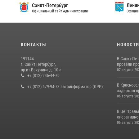
Санкт-Петербург
Ленин
Официальный сайт Администрации
Официа
КОНТАКТЫ
НОВОСТ
191144
В Санкт-Пе
г. Санкт Петербург,
провели пр
пр-кт Бакунина д. 10 а
07 августа 20
+7 (812) 246-44-70
В Красносе
+7 (812) 679-94-73 автоинформатор (ЛРР)
задержал пр
06 августа 20
В Централь
оперативно 
06 августа 20