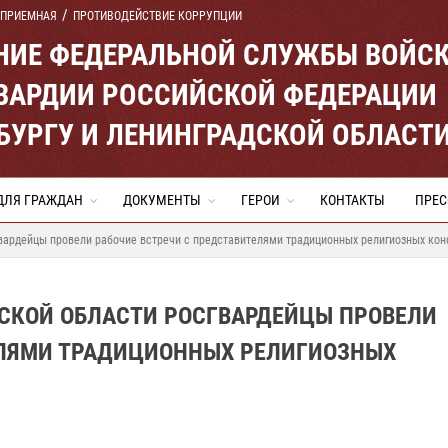
 ПРИЕМНАЯ
ПРОТИВОДЕЙСТВИЕ КОРРУПЦИИ
ЕНИЕ ФЕДЕРАЛЬНОЙ СЛУЖБЫ ВОЙС
ВАРДИИ РОССИЙСКОЙ ФЕДЕРАЦИИ
ЕРБУРГУ И ЛЕНИНГРАДСКОЙ ОБЛАСТ
ДЛЯ ГРАЖДАН
ДОКУМЕНТЫ
ГЕРОИ
КОНТАКТЫ
ПРЕС
гвардейцы провели рабочие встречи с представителями традиционных религиозных ко
ДСКОЙ ОБЛАСТИ РОСГВАРДЕЙЦЫ ПРОВЕЛИ
ЕЛЯМИ ТРАДИЦИОННЫХ РЕЛИГИОЗНЫХ