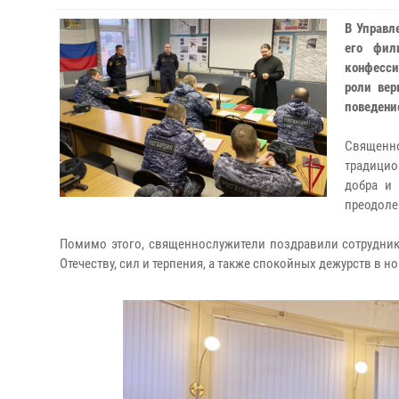
В Управл
его фил
конфесси
роли вер
поведени
Священн
традицио
добра и 
преодоле
Помимо этого, священнослужители поздравили сотрудни
Отечеству, сил и терпения, а также спокойных дежурств в 