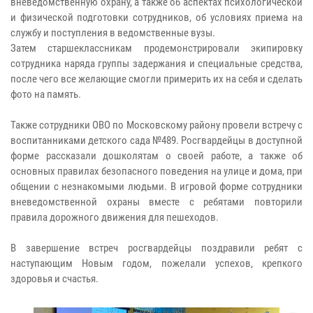
вневедомственную охрану, а также об аспектах психологической
и физической подготовки сотрудников, об условиях приема на
службу и поступления в ведомственные вузы.
Затем старшеклассникам продемонстрировали экипировку
сотрудника наряда группы задержания и специальные средства,
после чего все желающие смогли примерить их на себя и сделать
фото на память.
Также сотрудники ОВО по Московскому району провели встречу с
воспитанниками детского сада №489. Росгвардейцы в доступной
форме рассказали дошколятам о своей работе, а также об
основных правилах безопасного поведения на улице и дома, при
общении с незнакомыми людьми. В игровой форме сотрудники
вневедомственной охраны вместе с ребятами повторили
правила дорожного движения для пешеходов.
В завершение встреч росгвардейцы поздравили ребят с
наступающим Новым годом, пожелали успехов, крепкого
здоровья и счастья.