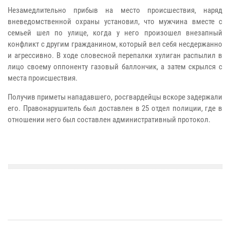
Незамедлительно прибыв на место происшествия, наряд
вневедомственной охраны установил, что мужчина вместе с
семьей шел по улице, когда у него произошел внезапный
конфликт с другим гражданином, который вел себя несдержанно
и агрессивно.
В ходе словесной перепалки хулиган распылил в
лицо своему оппоненту газовый баллончик, а затем скрылся с
места происшествия.
Получив приметы нападавшего, росгвардейцы вскоре задержали
его.
Правонарушитель был доставлен в 25 отдел полиции, где в
отношении него был составлен административный протокол.