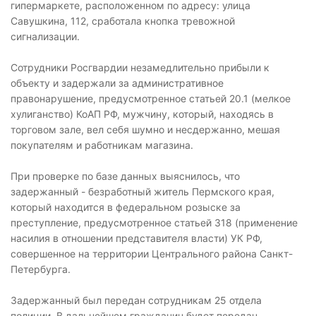
гипермаркете, расположенном по адресу: улица
Савушкина, 112, сработала кнопка тревожной
сигнализации.
Сотрудники Росгвардии незамедлительно прибыли к
объекту и задержали за административное
правонарушение, предусмотренное статьей 20.1 (мелкое
хулиганство) КоАП РФ, мужчину, который, находясь в
торговом зале, вел себя шумно и несдержанно, мешая
покупателям и работникам магазина.
При проверке по базе данных выяснилось, что
задержанный - безработный житель Пермского края,
который находится в федеральном розыске за
преступление, предусмотренное статьей 318 (применение
насилия в отношении представителя власти) УК РФ,
совершенное на территории Центрального района Санкт-
Петербурга.
Задержанный был передан сотрудникам 25 отдела
полиции. В дальнейшем гражданин будет передан