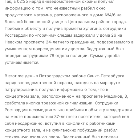
Так, в 02:25 наряд вневедомственной охраны получил
информацию о том, что неизвестный разбил окно
продуктового магазина, расположенного в доме №4/6 на
Большой Конюшенной улице в Центральном районе города.
Прибыв к объекту и получив приметы хулигана, сотрудники
Росгвардии по «горячим» следам задержали у дома 26 на
Невском проспекте 24-летнего гражданина, подозреваемого в
умышленном повреждении имущества. Задержанный был
передан сотрудникам 78 отдела полиции. Сумма ущерба
устанавливается.
В этот же день в Петроградском районе Санкт-Петербурга
наряд вневедомственной охраны, находясь на маршруте
патрулирования, получил информацию о том, что в
концертном зале, расположенном на проспекте Медиков, 3,
сработала кнопка тревожной сигнализации. Сотрудники
Росгвардии незамедлительно прибыли к объекту и задержали
на месте происшествия 37-летнего посетителя, который вел
себя несдержанно, вступил в конфликт с работниками
концертного зала, и из хулиганских побуждений разбил
стеклянную входную дверь. Задержанный был передан