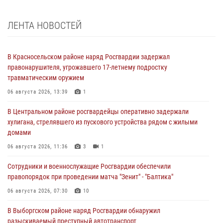
ЛЕНТА НОВОСТЕЙ
В Красносельском районе наряд Росгвардии задержал
правонарушителя, угрожавшего 17-летнему подростку
травматическим оружием
06 августа 2026, 13:39
1
В Центральном районе росгвардейцы оперативно задержали
хулигана, стрелявшего из пускового устройства рядом с жилыми
домами
06 августа 2026, 11:36
3
1
Сотрудники и военнослужащие Росгвардии обеспечили
правопорядок при проведении матча "Зенит" - "Балтика"
06 августа 2026, 07:30
10
В Выборгском районе наряд Росгвардии обнаружил
разыскиваемый преступный автотранспорт