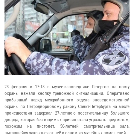
23 февраля в 17:13 в музее-заповеднике Петергоф на посту
охраны нажали кнопку тревожной сигнализации. Оперативно
прибывшый наряд межрайонного отдела вневедомственной
охраны по Петродворцовому району Санкт-Петербурга на месте
происшествия задержал 27-летнюю посетительницу Большого
дворца, которая без видимых причин стала угрожать предметом,
похожим на пистолет, 50-летней смотрительнице зала,
пытавшейся закрыться от неё в одном из музейных помещений.