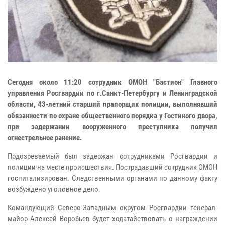
Сегодня около 11:20 сотрудник ОМОН "Бастион" Главного
управления Росгвардии по г.Санкт-Петербургу и Ленинградской
области, 43-летний старший прапорщик полиции, выполнявший
обязанности по охране общественного порядка у Гостиного двора,
при задержании вооруженного преступника получил
огнестрельное ранение.
Подозреваемый был задержан сотрудниками Росгвардии и
полиции на месте происшествия. Пострадавший сотрудник ОМОН
госпитализирован. Следственными органами по данному факту
возбуждено уголовное дело.
Командующий Северо-Западным округом Росгвардии генерал-
майор Алексей Воробьев будет ходатайствовать о награждении