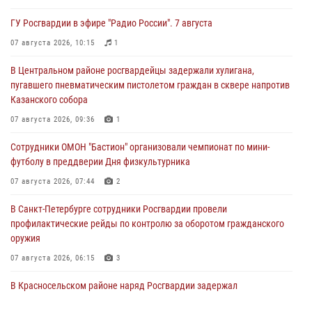
ГУ Росгвардии в эфире "Радио России". 7 августа
07 августа 2026, 10:15
1
В Центральном районе росгвардейцы задержали хулигана,
пугавшего пневматическим пистолетом граждан в сквере напротив
Казанского собора
07 августа 2026, 09:36
1
Сотрудники ОМОН "Бастион" организовали чемпионат по мини-
футболу в преддверии Дня физкультурника
07 августа 2026, 07:44
2
В Санкт-Петербурге сотрудники Росгвардии провели
профилактические рейды по контролю за оборотом гражданского
оружия
07 августа 2026, 06:15
3
В Красносельском районе наряд Росгвардии задержал
правонарушителя, угрожавшего 17-летнему подростку