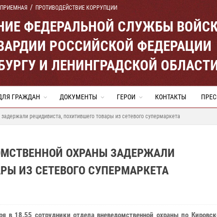
 ПРИЕМНАЯ
ПРОТИВОДЕЙСТВИЕ КОРРУПЦИИ
ЕНИЕ ФЕДЕРАЛЬНОЙ СЛУЖБЫ ВОЙС
ВАРДИИ РОССИЙСКОЙ ФЕДЕРАЦИИ
ЕРБУРГУ И ЛЕНИНГРАДСКОЙ ОБЛАСТ
ДЛЯ ГРАЖДАН
ДОКУМЕНТЫ
ГЕРОИ
КОНТАКТЫ
ПРЕС
задержали рецидивиста, похитившего товары из сетевого супермаркета
ОМСТВЕННОЙ ОХРАНЫ ЗАДЕРЖАЛИ
РЫ ИЗ СЕТЕВОГО СУПЕРМАРКЕТА
ря в 18.55 сотрудники отдела вневедомственной охраны по Кировск