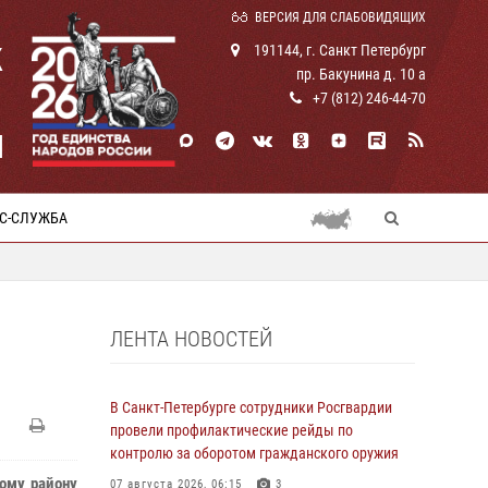
ВЕРСИЯ ДЛЯ СЛАБОВИДЯЩИХ
К
191144, г. Санкт Петербург
пр. Бакунина д. 10 а
+7 (812) 246-44-70
И
С-СЛУЖБА
ЛЕНТА НОВОСТЕЙ
В Санкт-Петербурге сотрудники Росгвардии
провели профилактические рейды по
контролю за оборотом гражданского оружия
ому району
07 августа 2026, 06:15
3