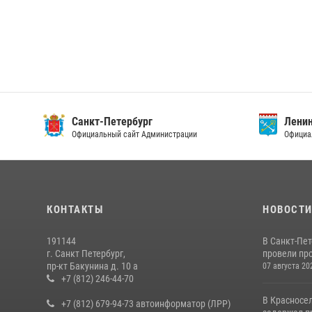
Санкт-Петербург
Ленин
Официальный сайт Администрации
Официа
КОНТАКТЫ
НОВОСТ
191144
В Санкт-Пе
г. Санкт Петербург,
провели пр
пр-кт Бакунина д. 10 а
07 августа 20
+7 (812) 246-44-70
В Красносе
+7 (812) 679-94-73 автоинформатор (ЛРР)