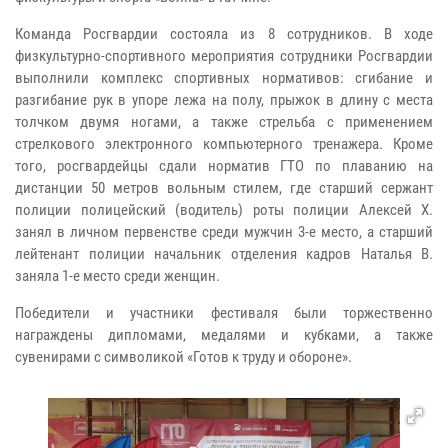
Команда Росгвардии состояла из 8 сотрудников. В ходе
физкультурно-спортивного мероприятия сотрудники Росгвардии
выполнили комплекс спортивных нормативов: сгибание и
разгибание рук в упоре лежа на полу, прыжок в длину с места
толчком двумя ногами, а также стрельба с применением
стрелкового электронного компьютерного тренажера.
Кроме
того, росгвардейцы сдали норматив ГТО по плаванию на
дистанции 50 метров вольным стилем, где старший сержант
полиции полицейский (водитель) роты полиции Алексей Х.
занял в личном первенстве среди мужчин 3-е место, а старший
лейтенант полиции начальник отделения кадров Наталья В.
заняла 1-е место среди женщин.
Победители и участники фестиваля были торжественно
награждены дипломами, медалями и кубками, а также
сувенирами с символикой «Готов к труду и обороне».