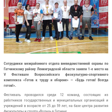
Сотрудники межрайонного отдела вневедомственной охраны по
Гатчинскому району Ленинградской области заняли 1-е место на
V Фестивале Всероссийского физкультурно-спортивного
комплекса «Готов к труду и обороне» — «Будь готов! Всегда
готов!».
Фестиваль проводился среди 12 команд, состоящих из
работников государственных и муниципальных организаций и
учреждений в возрасте от 25 до 59 лет, на базе центра развития
физкультуры и спорта «Волна» в Гатчине.