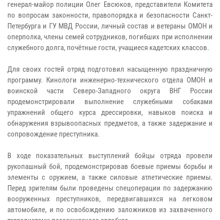
генерал-майор полиции Олег Евсюков, представители Комитета
по вопросам законности, правопорядка и безопасности Санкт-
Петербурга и ГУ МВД России, личный состав и ветераны ОМОН и
оперполка, члены семей сотрудников, погибших при исполнении
служебного долга, почётные гости, учащиеся кадетских классов.
Для своих гостей отряд подготовил насыщенную праздничную
программу. Кинологи инженерно-технического отдела ОМОН и
воинской части Северо-Западного округа ВНГ России
продемонстрировали выполнение служебными собаками
упражнений общего курса дрессировки, навыков поиска и
обнаружения взрывоопасных предметов, а также задержание и
сопровождение преступника.
В ходе показательных выступлений бойцы отряда провели
рукопашный бой, продемонстрировав боевые приемы борьбы и
элементы с оружием, а также силовые атлетические приемы.
Перед зрителям были проведены спецоперации по задержанию
вооруженных преступников, передвигавшихся на легковом
автомобиле, и по освобождению заложников из захваченного