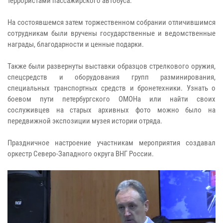
террористами пассажирского автобуса.
На состоявшемся затем торжественном собрании отличившимся
сотрудникам были вручены государственные и ведомственные
награды, благодарности и ценные подарки.
Также были развернуты выставки образцов стрелкового оружия,
спецсредств и оборудования групп разминирования,
специальных транспортных средств и бронетехники. Узнать о
боевом пути петербургского ОМОНа или найти своих
сослуживцев на старых архивных фото можно было на
передвижной экспозиции музея истории отряда.
Праздничное настроение участникам мероприятия создавал
оркестр Северо-Западного округа ВНГ России.