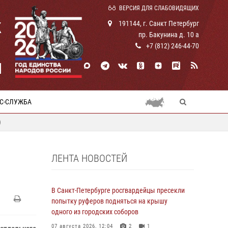
ВЕРСИЯ ДЛЯ СЛАБОВИДЯЩИХ
К
191144, г. Санкт Петербург
пр. Бакунина д. 10 а
+7 (812) 246-44-70
И
С-СЛУЖБА
)
ЛЕНТА НОВОСТЕЙ
В Санкт-Петербурге росгвардейцы пресекли
попытку руферов подняться на крышу
одного из городских соборов
07 августа 2026, 12:04
2
1