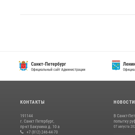
Санкт-Петербург
Ленин
Официальный сайт Администрации
Официа
КОНТАКТЫ
НОВОСТ
191144
В Санкт-Пе
г. Санкт Петербург,
попытку руф
пр-кт Бакунина д. 10 а
07 августа 20
+7 (812) 246-44-70