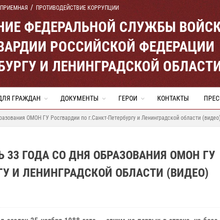
 ПРИЕМНАЯ
ПРОТИВОДЕЙСТВИЕ КОРРУПЦИИ
ЕНИЕ ФЕДЕРАЛЬНОЙ СЛУЖБЫ ВОЙС
ВАРДИИ РОССИЙСКОЙ ФЕДЕРАЦИИ
ЕРБУРГУ И ЛЕНИНГРАДСКОЙ ОБЛАСТ
ДЛЯ ГРАЖДАН
ДОКУМЕНТЫ
ГЕРОИ
КОНТАКТЫ
ПРЕС
бразования ОМОН ГУ Росгвардии по г.Санкт-Петербургу и Ленинградской области (видео
Ь 33 ГОДА СО ДНЯ ОБРАЗОВАНИЯ ОМОН ГУ
ГУ И ЛЕНИНГРАДСКОЙ ОБЛАСТИ (ВИДЕО)