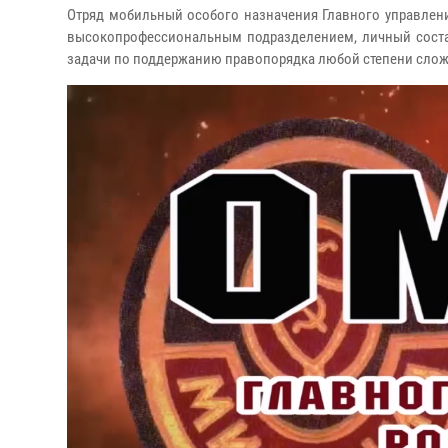
Отряд мобильный особого назначения Главного управления
высокопрофессиональным подразделением, личный состав
задачи по поддержанию правопорядка любой степени слож