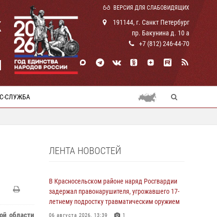
ВЕРСИЯ ДЛЯ СЛАБОВИДЯЩИХ
К
191144, г. Санкт Петербург
пр. Бакунина д. 10 а
+7 (812) 246-44-70
И
С-СЛУЖБА
ЛЕНТА НОВОСТЕЙ
В Красносельском районе наряд Росгвардии
задержал правонарушителя, угрожавшего 17-
летнему подростку травматическим оружием
кой области
06 августа 2026, 13:39
1