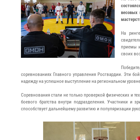
состоялс
весовых 
мастерст
На ринг
свидете
приемы и
своих во
Победит
соревнованиях Главного управления Росгвардии. Эти бой
надежду на успешное выступление на региональном уровне
Соревнования стали не только проверкой физических и те
боевого братства внутри подразделения. Участники и з
способствует дальнейшему развитию и популяризации руко