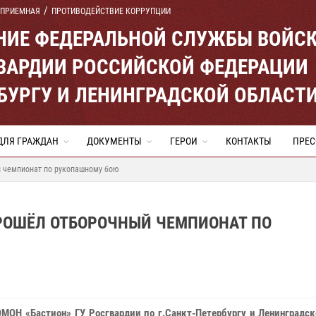
 ПРИЕМНАЯ
ПРОТИВОДЕЙСТВИЕ КОРРУПЦИИ
ЕНИЕ ФЕДЕРАЛЬНОЙ СЛУЖБЫ ВОЙС
ВАРДИИ РОССИЙСКОЙ ФЕДЕРАЦИИ
ЕРБУРГУ И ЛЕНИНГРАДСКОЙ ОБЛАСТ
ДЛЯ ГРАЖДАН
ДОКУМЕНТЫ
ГЕРОИ
КОНТАКТЫ
ПРЕС
 чемпионат по рукопашному бою
ПРОШЁЛ ОТБОРОЧНЫЙ ЧЕМПИОНАТ ПО
ОМОН «Бастион» ГУ Росгвардии по г.Санкт-Петербургу и Ленинградс