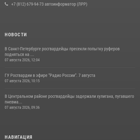
16 июля 2026, 10:58
2
+7 (812) 679-94-73 автоинформатор (ЛРР)
НОВОСТИ
В Санкт-Петербурге росгвардейцы пресекли попытку руферов
подняться на ...
07 августа 2026, 12:04
ГУ Росгвардии в эфире "Радио России". 7 августа
07 августа 2026, 10:15
В Центральном районе росгвардейцы задержали хулигана, пугавшего
пневма...
07 августа 2026, 09:36
НАВИГАЦИЯ