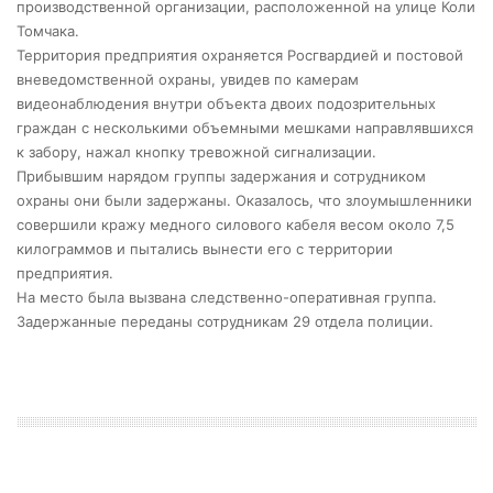
производственной организации, расположенной на улице Коли
Томчака.
Территория предприятия охраняется Росгвардией и постовой
вневедомственной охраны, увидев по камерам
видеонаблюдения внутри объекта двоих подозрительных
граждан с несколькими объемными мешками направлявшихся
к забору, нажал кнопку тревожной сигнализации.
Прибывшим нарядом группы задержания и сотрудником
охраны они были задержаны. Оказалось, что злоумышленники
совершили кражу медного силового кабеля весом около 7,5
килограммов и пытались вынести его с территории
предприятия.
На место была вызвана следственно-оперативная группа.
Задержанные переданы сотрудникам 29 отдела полиции.