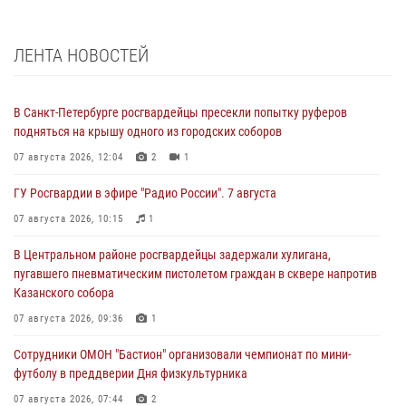
ЛЕНТА НОВОСТЕЙ
В Санкт-Петербурге росгвардейцы пресекли попытку руферов
подняться на крышу одного из городских соборов
07 августа 2026, 12:04
2
1
ГУ Росгвардии в эфире "Радио России". 7 августа
07 августа 2026, 10:15
1
В Центральном районе росгвардейцы задержали хулигана,
пугавшего пневматическим пистолетом граждан в сквере напротив
Казанского собора
07 августа 2026, 09:36
1
Сотрудники ОМОН "Бастион" организовали чемпионат по мини-
футболу в преддверии Дня физкультурника
07 августа 2026, 07:44
2