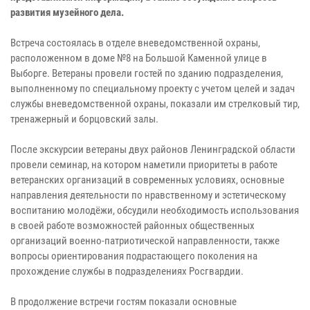
развития музейного дела.
Встреча состоялась в отделе вневедомственной охраны,
расположенном в доме №8 на Большой Каменной улице в
Выборге. Ветераны провели гостей по зданию подразделения,
выполненному по специальному проекту с учетом целей и задач
службы вневедомственной охраны, показали им стрелковый тир,
тренажерный и борцовский залы.
После экскурсии ветераны двух районов Ленинградской области
провели семинар, на котором наметили приоритеты в работе
ветеранских организаций в современных условиях, основные
направления деятельности по нравственному и эстетическому
воспитанию молодёжи, обсудили необходимость использования
в своей работе возможностей районных общественных
организаций военно-патриотической направленности, также
вопросы ориентирования подрастающего поколения на
прохождение службы в подразделениях Росгвардии.
В продолжение встречи гостям показали основные