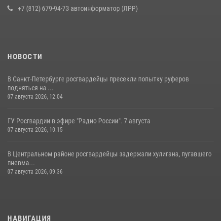
16 июля 2026, 10:58
2
+7 (812) 679-94-73 автоинформатор (ЛРР)
НОВОСТИ
В Санкт-Петербурге росгвардейцы пресекли попытку руферов
подняться на ...
07 августа 2026, 12:04
ГУ Росгвардии в эфире "Радио России". 7 августа
07 августа 2026, 10:15
В Центральном районе росгвардейцы задержали хулигана, пугавшего
пневма...
07 августа 2026, 09:36
НАВИГАЦИЯ