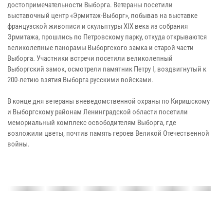
достопримечательности Выборга. Ветераны посетили
выставочный центр «Эрмитаж-Выборг», побывав на выставке
французской живописи и скульптуры XIX века из собрания
Эрмитажа, прошлись по Петровскому парку, откуда открываются
великолепные панорамы Выборгского замка и старой части
Выборга. Участники встречи посетили великолепный
Выборгский замок, осмотрели памятник Петру I, воздвигнутый к
200-летию взятия Выборга русскими войсками.
В конце дня ветераны вневедомственной охраны по Киришскому
и Выборгскому районам Ленинградской области посетили
мемориальный комплекс освободителям Выборга, где
возложили цветы, почтив память героев Великой Отечественной
войны.