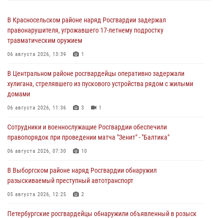
В Красносельском районе наряд Росгвардии задержал
правонарушителя, угрожавшего 17-летнему подростку
травматическим оружием
06 августа 2026, 13:39
1
В Центральном районе росгвардейцы оперативно задержали
хулигана, стрелявшего из пускового устройства рядом с жилыми
домами
06 августа 2026, 11:36
3
1
Сотрудники и военнослужащие Росгвардии обеспечили
правопорядок при проведении матча "Зенит" - "Балтика"
06 августа 2026, 07:30
10
В Выборгском районе наряд Росгвардии обнаружил
разыскиваемый преступный автотранспорт
05 августа 2026, 12:25
2
Петербургские росгвардейцы обнаружили объявленный в розыск