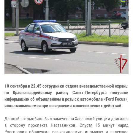
10 сентября в 22.45 сотрудники отдела вневедомственной охраны
по Красногвардейскому району Санкт-Петербурга получили
информацию об объявленном в розыск автомобиле «Ford Focus»,
использовавшемся при совершении мошеннических действий.
Данный автомобиль был замечен на Хасанской улице и двигался
в сторону проспекта Наставников. Спустя 15 минут наряд
Росгвардии обнаружил разыскиваемую иномарку и задержал