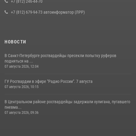
+7 (812) 246-44-70
16 июля 2026, 10:58
2
+7 (812) 679-94-73 автоинформатор (ЛРР)
НОВОСТИ
В Санкт-Петербурге росгвардейцы пресекли попытку руферов
подняться на ...
07 августа 2026, 12:04
ГУ Росгвардии в эфире "Радио России". 7 августа
07 августа 2026, 10:15
В Центральном районе росгвардейцы задержали хулигана, пугавшего
пневма...
07 августа 2026, 09:36