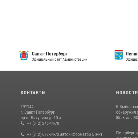
Санкт-Петербург
Ленин
Официальный сайт Администрации
Официа
КОНТАКТЫ
НОВОСТ
191144
В Выборгск
г. Санкт Петербург,
обнаружил 
пр-кт Бакунина д. 10 а
05 августа 20
+7 (812) 246-44-70
Петербургс
+7 (812) 679-94-73 автоинформатор (ЛРР)