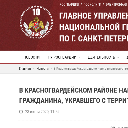
РОСГВАРДИЯ
ГОСУСЛУГИ
ЭЛЕКТРОННАЯ
ГЛАВНОЕ УПРАВЛ
НАЦИОНАЛЬНОЙ Г
ПО Г. САНКТ-ПЕТ
НОВОСТИ
ГУ РОСГВАРДИИ
ДЕЯТЕЛЬНОСТЬ
Главная
Новости
В Красногвардейском районе наряд вневедомствен
В КРАСНОГВАРДЕЙСКОМ РАЙОНЕ Н
ГРАЖДАНИНА, УКРАВШЕГО С ТЕРР
23 июня 2020, 11:52