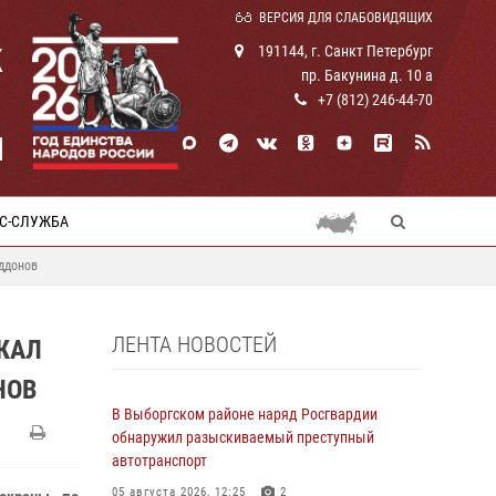
ВЕРСИЯ ДЛЯ СЛАБОВИДЯЩИХ
К
191144, г. Санкт Петербург
пр. Бакунина д. 10 а
+7 (812) 246-44-70
И
С-СЛУЖБА
ддонов
ЛЕНТА НОВОСТЕЙ
ЖАЛ
НОВ
В Выборгском районе наряд Росгвардии
обнаружил разыскиваемый преступный
автотранспорт
05 августа 2026, 12:25
2