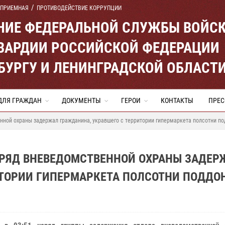
 ПРИЕМНАЯ
ПРОТИВОДЕЙСТВИЕ КОРРУПЦИИ
ЕНИЕ ФЕДЕРАЛЬНОЙ СЛУЖБЫ ВОЙС
ВАРДИИ РОССИЙСКОЙ ФЕДЕРАЦИИ
ЕРБУРГУ И ЛЕНИНГРАДСКОЙ ОБЛАСТ
ДЛЯ ГРАЖДАН
ДОКУМЕНТЫ
ГЕРОИ
КОНТАКТЫ
ПРЕС
ной охраны задержал гражданина, укравшего с территории гипермаркета полсотни по
АРЯД ВНЕВЕДОМСТВЕННОЙ ОХРАНЫ ЗАДЕР
ИТОРИИ ГИПЕРМАРКЕТА ПОЛСОТНИ ПОДДО