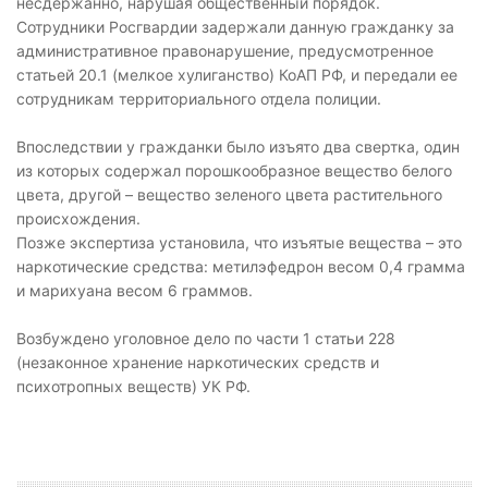
несдержанно, нарушая общественный порядок.
Сотрудники Росгвардии задержали данную гражданку за
административное правонарушение, предусмотренное
статьей 20.1 (мелкое хулиганство) КоАП РФ, и передали ее
сотрудникам территориального отдела полиции.
Впоследствии у гражданки было изъято два свертка, один
из которых содержал порошкообразное вещество белого
цвета, другой – вещество зеленого цвета растительного
происхождения.
Позже экспертиза установила, что изъятые вещества – это
наркотические средства: метилэфедрон весом 0,4 грамма
и марихуана весом 6 граммов.
Возбуждено уголовное дело по части 1 статьи 228
(незаконное хранение наркотических средств и
психотропных веществ) УК РФ.