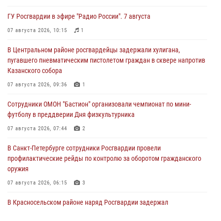
ГУ Росгвардии в эфире "Радио России". 7 августа
07 августа 2026, 10:15
1
В Центральном районе росгвардейцы задержали хулигана,
пугавшего пневматическим пистолетом граждан в сквере напротив
Казанского собора
07 августа 2026, 09:36
1
Сотрудники ОМОН "Бастион" организовали чемпионат по мини-
футболу в преддверии Дня физкультурника
07 августа 2026, 07:44
2
В Санкт-Петербурге сотрудники Росгвардии провели
профилактические рейды по контролю за оборотом гражданского
оружия
07 августа 2026, 06:15
3
В Красносельском районе наряд Росгвардии задержал
правонарушителя, угрожавшего 17-летнему подростку