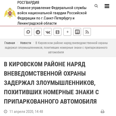
РОСГВАРДИЯ
Главное управление Федеральной службы
войск национальной гвардии Российской
Федерации по г.Санкт-Петербургу и
Ленинградской области
Главная
Новости
В Кировском районе наряд вневедомственной охраны
задержал злоумышленников, похитивших номерные знаки с припаркованного
автомобиля
В КИРОВСКОМ РАЙОНЕ НАРЯД
ВНЕВЕДОМСТВЕННОЙ ОХРАНЫ
ЗАДЕРЖАЛ ЗЛОУМЫШЛЕННИКОВ,
ПОХИТИВШИХ НОМЕРНЫЕ ЗНАКИ С
ПРИПАРКОВАННОГО АВТОМОБИЛЯ
11 апреля 2020, 14:48