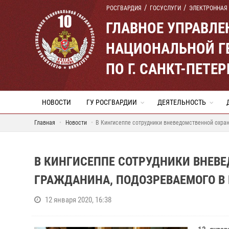
РОСГВАРДИЯ
ГОСУСЛУГИ
ЭЛЕКТРОННАЯ
ГЛАВНОЕ УПРАВЛ
НАЦИОНАЛЬНОЙ Г
ПО Г. САНКТ-ПЕТ
НОВОСТИ
ГУ РОСГВАРДИИ
ДЕЯТЕЛЬНОСТЬ
Главная
Новости
В Кингисеппе сотрудники вневедомственной охра
В КИНГИСЕППЕ СОТРУДНИКИ ВНЕВ
ГРАЖДАНИНА, ПОДОЗРЕВАЕМОГО В
12 января 2020, 16:38