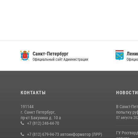
Санкт-Петербург
Ленин
Официальный сайт Администрации
Официа
КОНТАКТЫ
НОВОСТ
191144
В Санкт-Пе
г. Санкт Петербург,
попытку руф
пр-кт Бакунина д. 10 а
07 августа 20
+7 (812) 246-44-70
ГУ Росгвард
+7 (812) 679-94-73 автоинформатор (ЛРР)