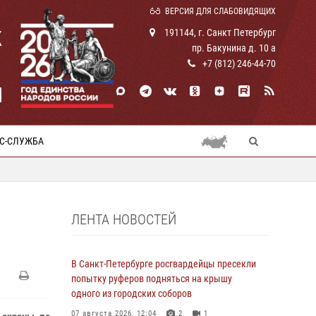
ВЕРСИЯ ДЛЯ СЛАБОВИДЯЩИХ
К
191144, г. Санкт Петербург
пр. Бакунина д. 10 а
+7 (812) 246-44-70
И
С-СЛУЖБА
ЛЕНТА НОВОСТЕЙ
В Санкт-Петербурге росгвардейцы пресекли
попытку руферов подняться на крышу
одного из городских соборов
07 августа 2026, 12:04
2
1