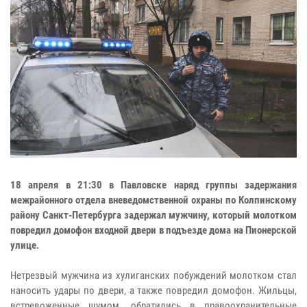
18 апреля в 21:30 в Павловске наряд группы задержания
межрайонного отдела вневедомственной охраны по Колпинскому
району Санкт-Петербурга задержал мужчину, который молотком
повредил домофон входной двери в подъезде дома на Пионерской
улице.
Нетрезвый мужчина из хулиганских побуждений молотком стал
наносить удары по двери, а также повредил домофон. Жильцы,
встревоженные шумом, обратились в правоохранительные