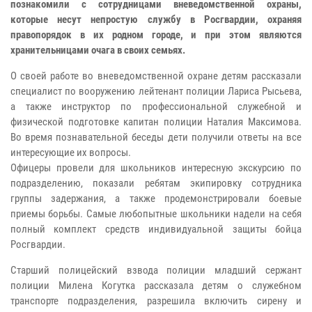
познакомили с сотрудницами вневедомственной охраны,
которые несут непростую службу в Росгвардии, охраняя
правопорядок в их родном городе, и при этом являются
хранительницами очага в своих семьях.
О своей работе во вневедомственной охране детям рассказали
специалист по вооружению лейтенант полиции Лариса Рысьева,
а также инструктор по профессиональной служебной и
физической подготовке капитан полиции Наталия Максимова.
Во время познавательной беседы дети получили ответы на все
интересующие их вопросы.
Офицеры провели для школьников интересную экскурсию по
подразделению, показали ребятам экипировку сотрудника
группы задержания, а также продемонстрировали боевые
приемы борьбы. Самые любопытные школьники надели на себя
полный комплект средств индивидуальной защиты бойца
Росгвардии.
Старший полицейский взвода полиции младший сержант
полиции Милена Когутка рассказала детям о служебном
транспорте подразделения, разрешила включить сирену и