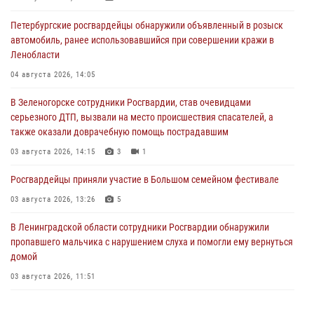
Петербургские росгвардейцы обнаружили объявленный в розыск
автомобиль, ранее использовавшийся при совершении кражи в
Ленобласти
04 августа 2026, 14:05
В Зеленогорске сотрудники Росгвардии, став очевидцами
серьезного ДТП, вызвали на место происшествия спасателей, а
также оказали доврачебную помощь пострадавшим
03 августа 2026, 14:15
3
1
Росгвардейцы приняли участие в Большом семейном фестивале
03 августа 2026, 13:26
5
В Ленинградской области сотрудники Росгвардии обнаружили
пропавшего мальчика с нарушением слуха и помогли ему вернуться
домой
03 августа 2026, 11:51
В Санкт-Петербурге при содействии СОБР Росгвардии задержаны